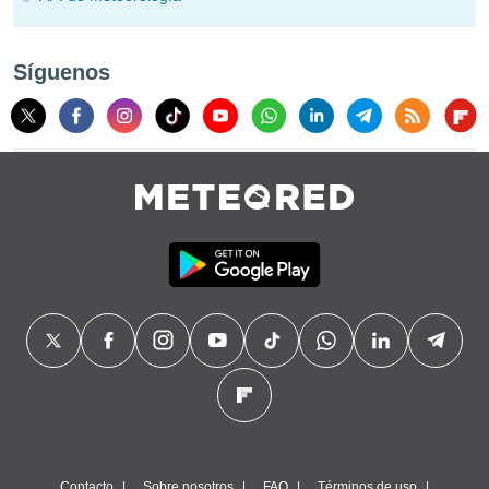
Síguenos
Contacto
Sobre nosotros
FAQ
Términos de uso