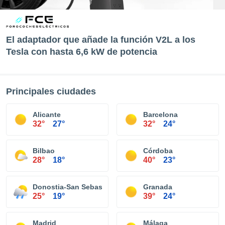
El adaptador que añade la función V2L a los
Tesla con hasta 6,6 kW de potencia
Principales ciudades
Alicante
Barcelona
32°
27°
32°
24°
Bilbao
Córdoba
28°
18°
40°
23°
Donostia-San Sebastián
Granada
25°
19°
39°
24°
Madrid
Málaga