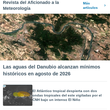
Revista del Aficionado a la
Más
artículos
Meteorología
Las aguas del Danubio alcanzan mínimos
históricos en agosto de 2026
El Atlántico tropical despierta con dos
ondas tropicales del este vigiladas por el
CNH bajo un intenso El Niño