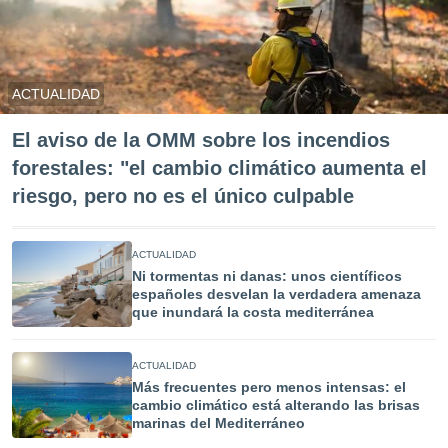
ACTUALIDAD
El aviso de la OMM sobre los incendios
forestales: "el cambio climático aumenta el
riesgo, pero no es el único culpable
ACTUALIDAD
Ni tormentas ni danas: unos científicos
españoles desvelan la verdadera amenaza
que inundará la costa mediterránea
ACTUALIDAD
Más frecuentes pero menos intensas: el
cambio climático está alterando las brisas
marinas del Mediterráneo