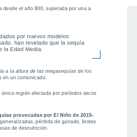
ablecido que el período 2000-2018 fue
a desde el año 800, superada por una a
ldados por nuevos modelos
sado, han revelado que la sequía
de la Edad Media.
ía a la altura de las megasequías de los
ms en un comunicado.
a única región afectada por períodos secos
quías provocadas por El Niño de 2015-
 generalizadas, pérdida de ganado, brotes
tasas de desnutrición.