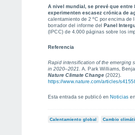
A nivel mundial, se prevé que entre
experimenten escasez crónica de ag
calentamiento de 2 ºC por encima de l
borrador del informe del
Panel Interg
(IPCC) de 4.000 páginas sobre los imp
Referencia
Rapid intensification of the emergin
in 2020–2021.
A. Park Williams, Benj
Nature Climate Change
(2022).
https://www.nature.com/articles/s415
Esta entrada se publicó en
Noticias
en
Calentamiento global
Cambio climát