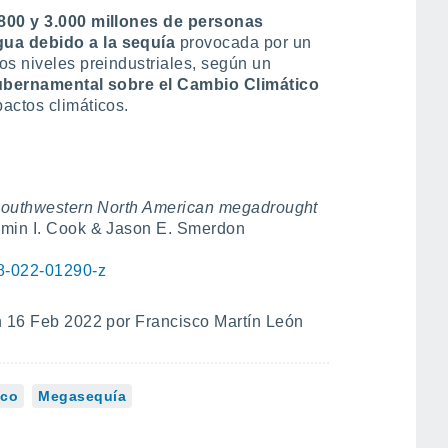
 800 y 3.000 millones de personas
ua debido a la sequía
provocada por un
os niveles preindustriales, según un
ubernamental sobre el Cambio Climático
actos climáticos.
g southwestern North American megadrought
amin I. Cook & Jason E. Smerdon
58-022-01290-z
 16 Feb 2022 por Francisco Martín León
ico
Megasequía