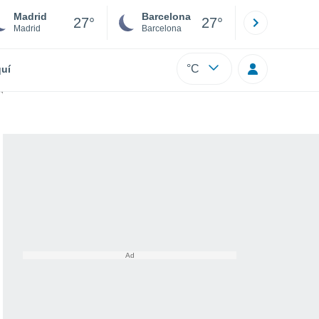
Madrid
Barcelona
Sevilla
27°
27°
Madrid
Barcelona
Sevilla
°C
uí