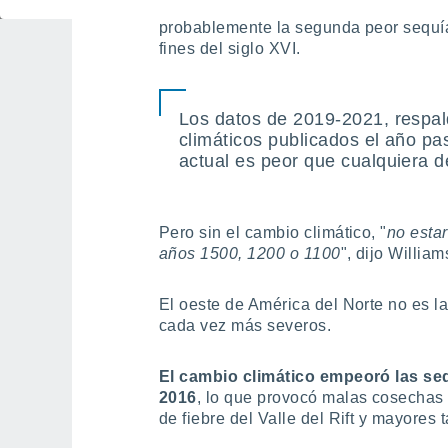
Investigaciones anteriores habían est
probablemente la segunda peor sequí
fines del siglo XVI.
Los datos de 2019-2021, respa
climáticos publicados el año pa
actual es peor que cualquiera 
Pero sin el cambio climático, "
no estar
años 1500, 1200 o 1100
", dijo Willia
El oeste de América del Norte no es l
cada vez más severos.
El cambio climático empeoró las se
2016
, lo que provocó malas cosechas
de fiebre del Valle del Rift y mayores 