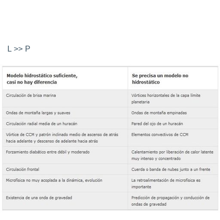
L >> P