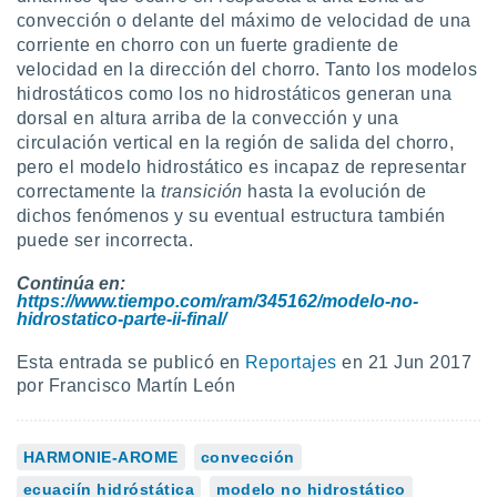
convección o delante del máximo de velocidad de una
corriente en chorro con un fuerte gradiente de
velocidad en la dirección del chorro. Tanto los modelos
hidrostáticos como los no hidrostáticos generan una
dorsal en altura arriba de la convección y una
circulación vertical en la región de salida del chorro,
pero el modelo hidrostático es incapaz de representar
correctamente la
transición
hasta la evolución de
dichos fenómenos y su eventual estructura también
puede ser incorrecta.
Continúa en:
https://www.tiempo.com/ram/345162/modelo-no-
hidrostatico-parte-ii-final/
Esta entrada se publicó en
Reportajes
en 21 Jun 2017
por Francisco Martín León
HARMONIE-AROME
convección
ecuaciín hidróstática
modelo no hidrostático