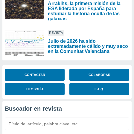
Arrakihs, la primera misión de la
ESA liderada por España para
estudiar la historia oculta de las
galaxias
REVISTA
Julio de 2026 ha sido
extremadamente cálido y muy seco
en la Comunitat Valenciana
CONTACTAR
COLABORAR
FILOSOFÍA
F.A.Q.
Buscador en revista