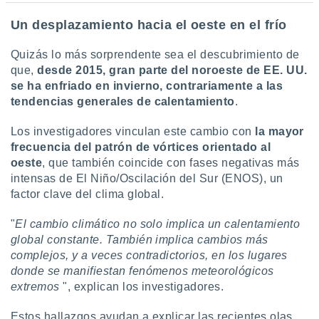
Un desplazamiento hacia el oeste en el frío
Quizás lo más sorprendente sea el descubrimiento de
que,
desde 2015, gran parte del noroeste de EE. UU.
se ha enfriado en invierno, contrariamente a las
tendencias generales de calentamiento
.
Los investigadores vinculan este cambio con
la mayor
frecuencia del patrón de vórtices orientado al
oeste
, que también coincide con fases negativas más
intensas de El Niño/Oscilación del Sur (ENOS), un
factor clave del clima global.
"
El cambio climático no solo implica un calentamiento
global constante. También implica cambios más
complejos, y a veces contradictorios, en los lugares
donde se manifiestan fenómenos meteorológicos
extremos
", explican los investigadores.
Estos hallazgos ayudan a explicar las recientes olas