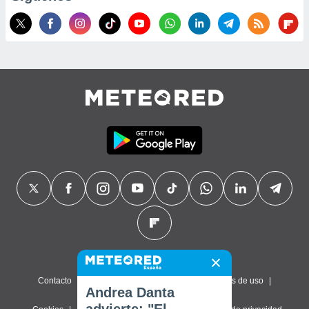
Contacto
Sobre nosotros
FAQ
Términos de uso
Andrea Danta