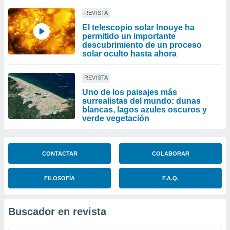
REVISTA
El telescopio solar Inouye ha
permitido un importante
descubrimiento de un proceso
solar oculto hasta ahora
REVISTA
Uno de los paisajes más
surrealistas del mundo: dunas
blancas, lagos azules oscuros y
verde vegetación
CONTACTAR
COLABORAR
FILOSOFÍA
F.A.Q.
Buscador en revista