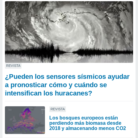
REVISTA
¿Pueden los sensores sísmicos ayudar
a pronosticar cómo y cuándo se
intensifican los huracanes?
REVISTA
Los bosques europeos están
perdiendo más biomasa desde
2018 y almacenando menos CO2