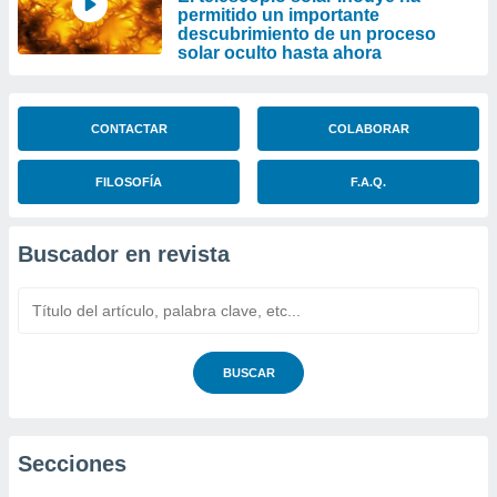
permitido un importante
descubrimiento de un proceso
solar oculto hasta ahora
CONTACTAR
COLABORAR
FILOSOFÍA
F.A.Q.
Buscador en revista
BUSCAR
Secciones