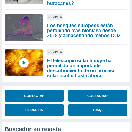
huracanes?
REVISTA
Los bosques europeos están
perdiendo más biomasa desde
2018 y almacenando menos CO2
REVISTA
El telescopio solar Inouye ha
permitido un importante
descubrimiento de un proceso
solar oculto hasta ahora
CONTACTAR
COLABORAR
FILOSOFÍA
F.A.Q.
Buscador en revista