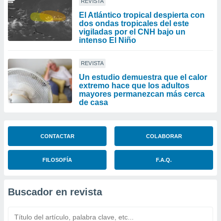
REVISTA
El Atlántico tropical despierta con
dos ondas tropicales del este
vigiladas por el CNH bajo un
intenso El Niño
REVISTA
Un estudio demuestra que el calor
extremo hace que los adultos
mayores permanezcan más cerca
de casa
CONTACTAR
COLABORAR
FILOSOFÍA
F.A.Q.
Buscador en revista