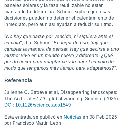
paneles solares y la taza reutilizable no están
marcando la diferencia. Schuur explicó que esas
decisiones pueden no detener el calentamiento de
inmediato, pero aun así ayudan a reducir su ritmo.
"
No hay que darse por vencido, ni siquiera ante el
cambio
", dijo Schuur. "
En lugar de eso, hay que
cambiar la manera de pensar. Hay que decirse a uno
mismo: vivo en un mundo nuevo y diferente. ¿Qué
puedo hacer para adaptarme y frenar el cambio de
modo que tengamos más tiempo para adaptarnos?
".
Referencia
Julienne C. Stroeve et al, Disappearing landscapes:
The Arctic at +2.7°C global warming, Science (2025).
DOI: 10.1126/science.ads1549
Esta entrada se publicó en
Noticias
en 08 Feb 2025
por Francisco Martín León