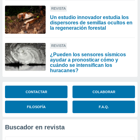
REVISTA
Un estudio innovador estudia los
dispersores de semillas ocultos en
la regeneración forestal
REVISTA
¿Pueden los sensores sísmicos
ayudar a pronosticar cómo y
cuándo se intensifican los
huracanes?
CONTACTAR
COLABORAR
FILOSOFÍA
F.A.Q.
Buscador en revista