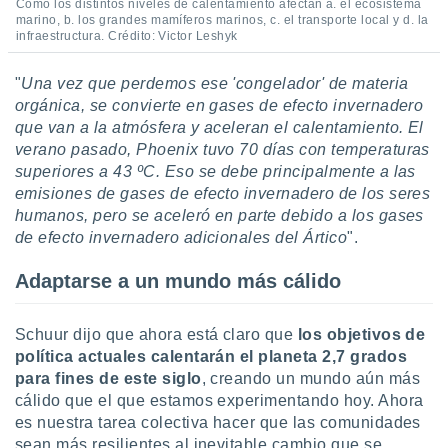
Cómo los distintos niveles de calentamiento afectan a. el ecosistema
marino, b. los grandes mamíferos marinos, c. el transporte local y d. la
infraestructura. Crédito: Victor Leshyk
"
Una vez que perdemos ese 'congelador' de materia
orgánica, se convierte en gases de efecto invernadero
que van a la atmósfera y aceleran el calentamiento. El
verano pasado, Phoenix tuvo 70 días con temperaturas
superiores a 43 ºC. Eso se debe principalmente a las
emisiones de gases de efecto invernadero de los seres
humanos, pero se aceleró en parte debido a los gases
de efecto invernadero adicionales del Ártico
".
Adaptarse a un mundo más cálido
Schuur dijo que ahora está claro que
los objetivos de
política actuales calentarán el planeta 2,7 grados
para fines de este siglo
, creando un mundo aún más
cálido que el que estamos experimentando hoy. Ahora
es nuestra tarea colectiva hacer que las comunidades
sean más resilientes al inevitable cambio que se