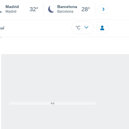
Madrid
Barcelona
Sevilla
32°
28°
Madrid
Barcelona
Sevilla
°C
uí