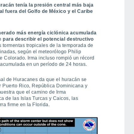
uracán tenía la presión central más baja
al fuera del Golfo de México y el Caribe
nerado más energía ciclónica acumulada
an
para describir el potencial destructivo
s tormentas tropicales de la temporada de
inadas, según el meteorólogo Philip
de Colorado. Irma incluso rompió un récord
s acumulada en un período de 24 horas.
onal de Huracanes da que el huracán se
or Puerto Rico, República Dominicana y
muestra que el camino de Irma
 de las Islas Turcas y Caicos, las
ra firme en la Florida.