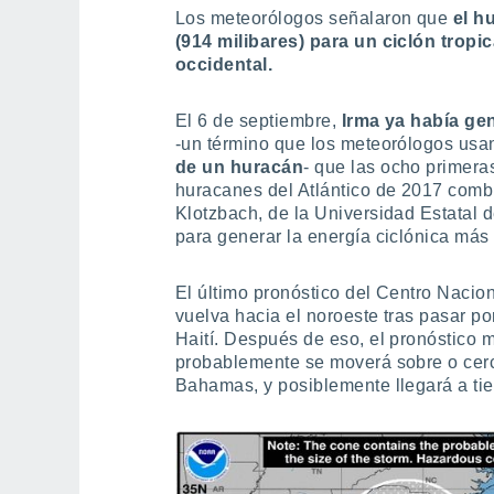
Los meteorólogos señalaron que
el h
(914 milibares) para un ciclón tropic
occidental.
El 6 de septiembre,
Irma ya había ge
-un término que los meteorólogos us
de un huracán
- que las ocho primera
huracanes del Atlántico de 2017 comb
Klotzbach, de la Universidad Estatal 
para generar la energía ciclónica má
El último pronóstico del Centro Naci
vuelva hacia el noroeste tras pasar p
Haití. Después de eso, el pronóstico 
probablemente se moverá sobre o cerca
Bahamas, y posiblemente llegará a tier