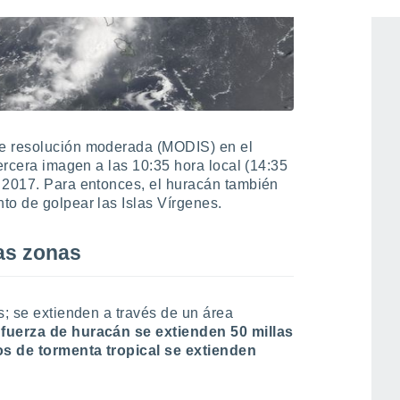
de resolución moderada (MODIS) en el
tercera imagen a las 10:35 hora local (14:35
 2017. Para entonces, el huracán también
to de golpear las Islas Vírgenes.
as zonas
s; se extienden a través de un área
 fuerza de huracán se extienden 50 millas
tos de tormenta tropical se extienden