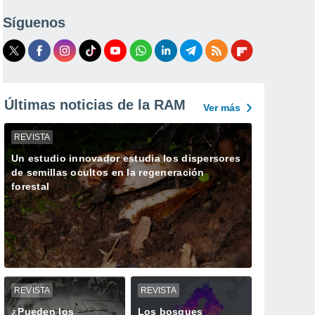
Síguenos
Últimas noticias de la RAM
Ver más
REVISTA
Un estudio innovador estudia los dispersores
de semillas ocultos en la regeneración
forestal
REVISTA
REVISTA
¿Pueden los
Los bosques