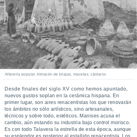
Alfarería popular. Almacén de tinajas, macetas, cántaros
Desde finales del siglo XV como hemos apuntado,
nuevos gustos soplan en la cerámica hispana. En
primer lugar, son aires renacentistas los que renovarán
los ámbitos no sólo artísticos, sino artesanales,
técnicos y sobre todo, estéticos. Manises acusa el
cambio, aún estando su industria bajo control morisco.
Es con todo Talavera la estrella de esta época, aunque
su esplendor es posterior al estallido renacentista. Los