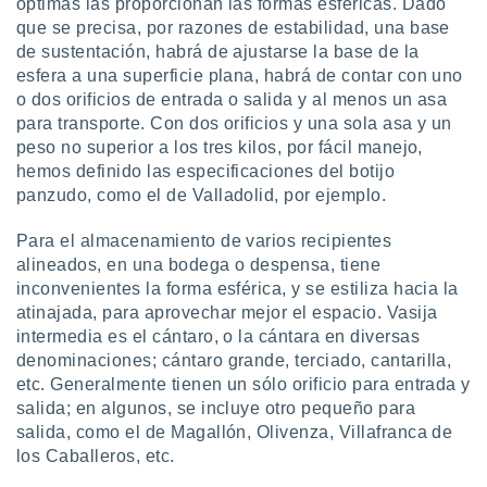
óptimas las proporcionan las formas esféricas. Dado
que se precisa, por razones de estabilidad, una base
de sustentación, habrá de ajustarse la base de la
esfera a una superficie plana, habrá de contar con uno
o dos orificios de entrada o salida y al menos un asa
para transporte. Con dos orificios y una sola asa y un
peso no superior a los tres kilos, por fácil manejo,
hemos definido las especificaciones del botijo
panzudo, como el de Valladolid, por ejemplo.
Para el almacenamiento de varios recipientes
alineados, en una bodega o despensa, tiene
inconvenientes la forma esférica, y se estiliza hacia la
atinajada, para aprovechar mejor el espacio. Vasija
intermedia es el cántaro, o la cántara en diversas
denominaciones; cántaro grande, terciado, cantarilla,
etc. Generalmente tienen un sólo orificio para entrada y
salida; en algunos, se incluye otro pequeño para
salida, como el de Magallón, Olivenza, Villafranca de
los Caballeros, etc.