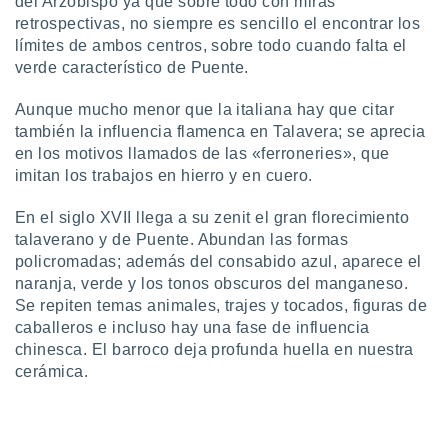
del Arzobispo ya que sobre todo con miras
retrospectivas, no siempre es sencillo el encontrar los
límites de ambos centros, sobre todo cuando falta el
verde característico de Puente.
Aunque mucho menor que la italiana hay que citar
también la influencia flamenca en Talavera; se aprecia
en los motivos llamados de las «ferroneries», que
imitan los trabajos en hierro y en cuero.
En el siglo XVII llega a su zenit el gran florecimiento
talaverano y de Puente. Abundan las formas
policromadas; además del consabido azul, aparece el
naranja, verde y los tonos obscuros del manganeso.
Se repiten temas animales, trajes y tocados, figuras de
caballeros e incluso hay una fase de influencia
chinesca. El barroco deja profunda huella en nuestra
cerámica.