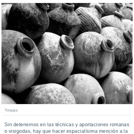
Tinajas
Sin detenernos en las técnicas y aportaciones romanas
o visigodas, hay que hacer espacialísima mención a la