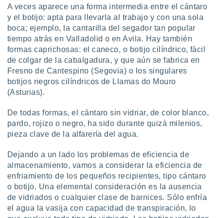
A veces aparece una forma intermedia entre el cántaro
y el botijo: apta para llevarla al trabajo y con una sola
boca; ejemplo, la cantarilla del segador tan popular
tiempo atrás en Valladolid o en Avila. Hay también
formas caprichosas: el caneco, o botijo cilíndrico, fácil
de colgar de la cabalgadura, y que aún se fabrica en
Fresno de Cantespino (Segovia) o los singulares
botijos negros cilíndricos de Llamas do Mouro
(Asturias).
De todas formas, el cántaro sin vidriar, de color blanco,
pardo, rojizo o negro, ha sido durante quizá milenios,
pieza clave de la alfarería del agua.
Dejando a un lado los problemas de eficiencia de
almacenamiento, vamos a considerar la eficiencia de
enfriamiento de los pequeños recipientes, tipo cántaro
o botijo. Una elemental consideración es la ausencia
de vidriados o cualquier clase de barnices. Sólo enfría
el agua la vasija con capacidad de transpiración, lo