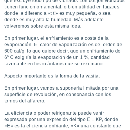
que excluye todo tipo de vidriado. Los botijos vidriados
tienen función ornamental, o bien utilidad en lugares
donde la diferencia «t t'» es muy pequeña, o sea,
donde es muy alta la humedad. Más adelante
volveremos sobre esta misma idea.
En primer lugar, el enfriamiento es a costa de la
evaporación. El calor de vaporización es del orden de
600 cal/g, lo que quiere decir, que un enfriamiento de
6º C exigiría la evaporación de un 1 %, cantidad
razonable en los «cántaros que se rezuman».
Aspecto importante es la forma de la vasija.
En primer lugar, vamos a suponerla limitada por una
superficie de revolución, en consonancia con los
tornos del alfarero.
La eficiencia o poder refrigerante puede venir
expresada por una expresión del tipo E = KP, donde
«E» es la eficiencia enfriante, «K» una constante que