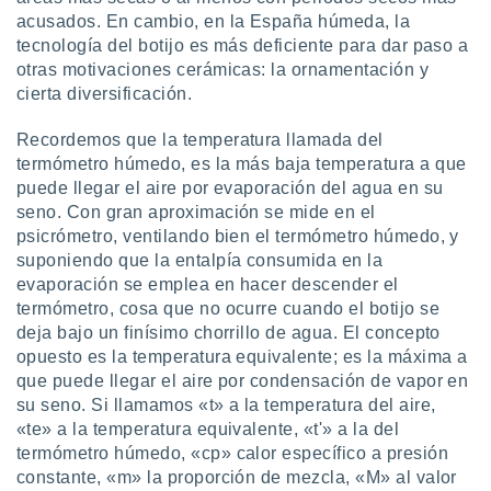
acusados. En cambio, en la España húmeda, la
tecnología del botijo es más deficiente para dar paso a
otras motivaciones cerámicas: la ornamentación y
cierta diversificación.
Recordemos que la temperatura llamada del
termómetro húmedo, es la más baja temperatura a que
puede llegar el aire por evaporación del agua en su
seno. Con gran aproximación se mide en el
psicrómetro, ventilando bien el termómetro húmedo, y
suponiendo que la entalpía consumida en la
evaporación se emplea en hacer descender el
termómetro, cosa que no ocurre cuando el botijo se
deja bajo un finísimo chorrillo de agua. El concepto
opuesto es la temperatura equivalente; es la máxima a
que puede llegar el aire por condensación de vapor en
su seno. Si llamamos «t» a la temperatura del aire,
«te» a la temperatura equivalente, «t'» a la del
termómetro húmedo, «cp» calor específico a presión
constante, «m» la proporción de mezcla, «M» al valor