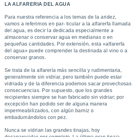
LA ALFARERIA DEL AGUA
Para nuestra referencia a los temas de la aridez,
vamos a referirnos en par- ticular a la alfarerfa llamada
del agua, es decir la dedicada especialmente a
almacenar o conservar agua en medianas o en
pequeñas cantidades. Por extensión, esta «alfarerfa
del agua» puede comprender la destinada al vino o a
conservar granos.
Se trata de la alfarería más sencilla y rudimentaria,
generalmente sin vidriar, pero también puede estar
vidriada y de la diferencia podemos sacar provechosas
consecuencias. Por supuesto, que los grandes
recipientes siempre se han fabricado sin vidriar; por
excepción han podido ser de alguna manera
impermeabilizados, con algún barniz o
embadurnándolos con pez.
Nunca se vidrian las grandes tinajas, hoy
desaparecidas por completo. La última gran tinaja