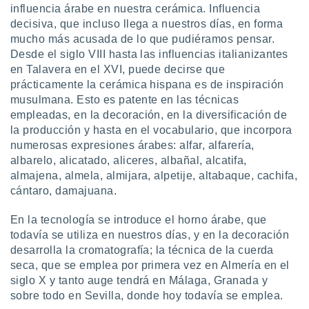
influencia árabe en nuestra cerámica. Influencia
decisiva, que incluso llega a nuestros días, en forma
mucho más acusada de lo que pudiéramos pensar.
Desde el siglo VIII hasta las influencias italianizantes
en Talavera en el XVI, puede decirse que
prácticamente la cerámica hispana es de inspiración
musulmana. Esto es patente en las técnicas
empleadas, en la decoración, en la diversificación de
la producción y hasta en el vocabulario, que incorpora
numerosas expresiones árabes: alfar, alfarería,
albarelo, alicatado, aliceres, albañal, alcatifa,
almajena, almela, almijara, alpetije, altabaque, cachifa,
cántaro, damajuana.
En la tecnología se introduce el horno árabe, que
todavía se utiliza en nuestros días, y en la decoración
desarrolla la cromatografía; la técnica de la cuerda
seca, que se emplea por primera vez en Almería en el
siglo X y tanto auge tendrá en Málaga, Granada y
sobre todo en Sevilla, donde hoy todavía se emplea.