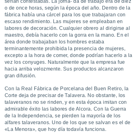
serían contestadas. La jorna- da de trabajo era de diez
o de once horas, según la época del año. Dentro de la
fábrica había una cárcel para los que trabajaran con
escaso rendimiento. Las mujeres se empleaban en
labores de decoración. Cualquier obrero al dirigirse al
maestro, debía hacerlo con la gorra en la mano. En el
área donde trabajaban los hombres estaba
terminantemente prohibida la presencia de mujeres,
excepto a la hora de comer, donde podrían hacerlo a la
vez los conyuges. Naturalmente que la empresa fue
hacia arriba velozmente. Sus productos alcanzaron
gran difusión.
Con la Real Fábrica de Porcelana del Buen Retiro, la
Corte deja de precisar de Talavera. No obstante, los
talaveranos no se rinden, y en esta época imitan con
admirable éxito las labores de Alcora. Con la Guerra
de la Independencia, se pierden la mayoría de los
alfares talaveranos. Uno de los que se salvan es el de
«La Menora», que hoy día todavía funciona.