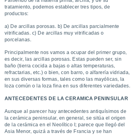
Partiendo de la materia prima, arcilla, y de su
tratamiento, podemos establecer tres tipos, de
productos:
a) De arcillas porosas. b) De arcillas parcialmente
vitrificadas. c) De arcillas muy vitrificadas o
porcelanas.
Principalmente nos vamos a ocupar del primer grupo,
es decir, las arcillas porosas. Estas pueden ser, sin
baño (tierra cocida a bajas o altas temperaturas,
refractarias, etc.) o bien, con barro, o alfarería vidriada,
en sus diversas formas, tales como las mayólicas, la
loza común o la loza fina en sus diferentes variedades.
ANTECEDENTES DE LA CERAMICA PENINSULAR
Aunque al parecer hay antecedentes antiquísimos de
la cerámica peninsular, en general, se sitúa el origen
de la cerámica en el Neolítico I; parece que llegó del
Asia Menor, quizá a través de Francia y se han