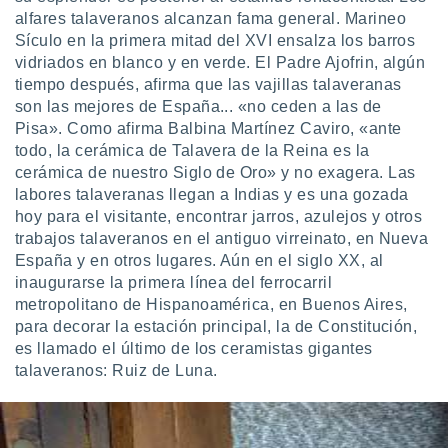
alfares talaveranos alcanzan fama general. Marineo
Sículo en la primera mitad del XVI ensalza los barros
vidriados en blanco y en verde. El Padre Ajofrin, algún
tiempo después, afirma que las vajillas talaveranas
son las mejores de España... «no ceden a las de
Pisa». Como afirma Balbina Martínez Caviro, «ante
todo, la cerámica de Talavera de la Reina es la
cerámica de nuestro Siglo de Oro» y no exagera. Las
labores talaveranas llegan a Indias y es una gozada
hoy para el visitante, encontrar jarros, azulejos y otros
trabajos talaveranos en el antiguo virreinato, en Nueva
España y en otros lugares. Aún en el siglo XX, al
inaugurarse la primera línea del ferrocarril
metropolitano de Hispanoamérica, en Buenos Aires,
para decorar la estación principal, la de Constitución,
es llamado el último de los ceramistas gigantes
talaveranos: Ruiz de Luna.