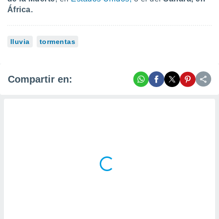
África.
lluvia
tormentas
Compartir en: