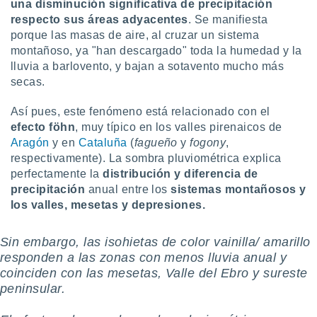
una disminución significativa de precipitación
respecto sus áreas adyacentes
. Se manifiesta
porque las masas de aire, al cruzar un sistema
montañoso, ya "han descargado" toda la humedad y la
lluvia a barlovento, y bajan a sotavento mucho más
secas.
Así pues, este fenómeno está relacionado con el
efecto föhn
, muy típico en los valles pirenaicos de
Aragón
y en
Cataluña
(
fagueño
y
fogony
,
respectivamente). La sombra pluviométrica explica
perfectamente la
distribución y diferencia de
precipitación
anual entre los
sistemas montañosos y
los valles, mesetas y depresiones.
Sin embargo, las isohietas de color vainilla/ amarillo
responden a las zonas con menos lluvia anual y
coinciden con las mesetas, Valle del Ebro y sureste
peninsular.