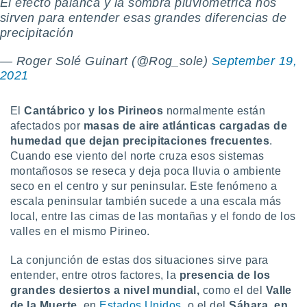
El efecto palanca y la sombra pluviométrica nos
sirven para entender esas grandes diferencias de
precipitación
— Roger Solé Guinart (@Rog_sole)
September 19,
2021
El
Cantábrico y los Pirineos
normalmente están
afectados por
masas de aire atlánticas cargadas de
humedad que dejan precipitaciones frecuentes
.
Cuando ese viento del norte cruza esos sistemas
montañosos se reseca y deja poca lluvia o ambiente
seco en el centro y sur peninsular. Este fenómeno a
escala peninsular también sucede a una escala más
local, entre las cimas de las montañas y el fondo de los
valles en el mismo Pirineo.
La conjunción de estas dos situaciones sirve para
entender, entre otros factores, la
presencia de los
grandes desiertos a nivel mundial,
como el del
Valle
de la Muerte
, en
Estados Unidos,
o el del
Sáhara, en