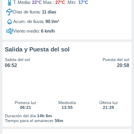
T. Media:
22°C
Max.:
27°C
Min:
17°C
Días de lluvia:
11
días
Acum. de lluvia:
90 l/m²
Viento medio:
6 km/h
Salida y Puesta del sol
Salida del sol
Puesta del sol
06:52
20:58
Primera luz
Mediodía
Última luz
06:21
13:55
21:29
Duración del día
14h 6m
Tiempo para el amanecer
58m