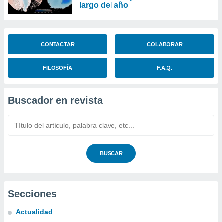
largo del año
CONTACTAR
COLABORAR
FILOSOFÍA
F.A.Q.
Buscador en revista
BUSCAR
Secciones
Actualidad