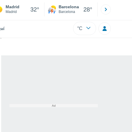
Madrid
Barcelona
Sevilla
32°
28°
Madrid
Barcelona
Sevilla
°C
uí