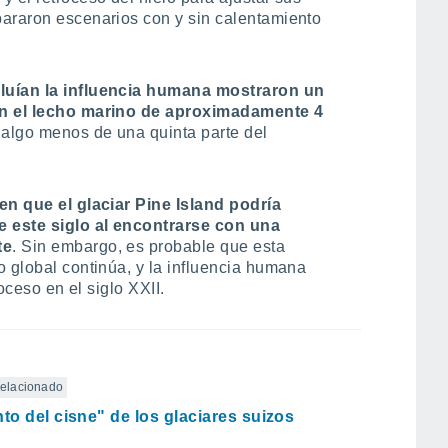
pararon escenarios con y sin calentamiento
luían la influencia humana mostraron un
con el lecho marino de aproximadamente 4
 algo menos de una quinta parte del
n que el glaciar Pine Island podría
e este siglo al encontrarse con una
te
. Sin embargo, es probable que esta
o global continúa, y la influencia humana
roceso en el siglo XXII.
 relacionado
nto del cisne" de los glaciares suizos