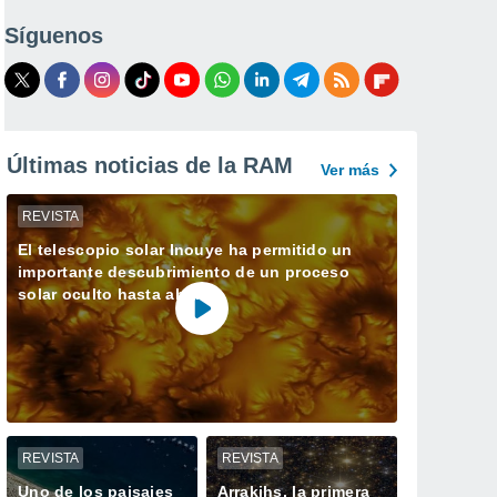
Síguenos
Últimas noticias de la RAM
Ver más
REVISTA
El telescopio solar Inouye ha permitido un
importante descubrimiento de un proceso
solar oculto hasta ahora
REVISTA
REVISTA
Uno de los paisajes
Arrakihs, la primera