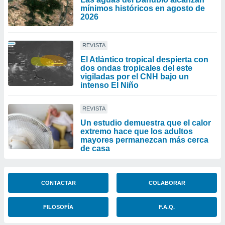
mínimos históricos en agosto de
2026
REVISTA
El Atlántico tropical despierta con
dos ondas tropicales del este
vigiladas por el CNH bajo un
intenso El Niño
REVISTA
Un estudio demuestra que el calor
extremo hace que los adultos
mayores permanezcan más cerca
de casa
CONTACTAR
COLABORAR
FILOSOFÍA
F.A.Q.