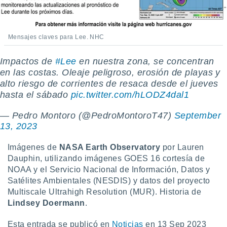
Mensajes claves para Lee. NHC
Impactos de
#Lee
en nuestra zona, se concentran
en las costas. Oleaje peligroso, erosión de playas y
alto riesgo de corrientes de resaca desde el jueves
hasta el sábado
pic.twitter.com/hLODZ4dal1
— Pedro Montoro (@PedroMontoroT47)
September
13, 2023
Imágenes de
NASA Earth Observatory
por Lauren
Dauphin, utilizando imágenes GOES 16 cortesía de
NOAA y el Servicio Nacional de Información, Datos y
Satélites Ambientales (NESDIS) y datos del proyecto
Multiscale Ultrahigh Resolution (MUR). Historia de
Lindsey Doermann
.
Esta entrada se publicó en
Noticias
en 13 Sep 2023