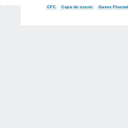
CFC
Capa de ozono
Gases Fluora