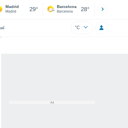
Madrid
Barcelona
Sevilla
29°
28°
Madrid
Barcelona
Sevilla
°C
uí