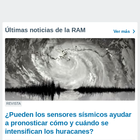
Últimas noticias de la RAM
Ver más
REVISTA
¿Pueden los sensores sísmicos ayudar
a pronosticar cómo y cuándo se
intensifican los huracanes?