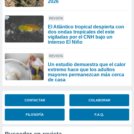
2026
REVISTA
El Atlántico tropical despierta con
dos ondas tropicales del este
vigiladas por el CNH bajo un
intenso El Niño
REVISTA
Un estudio demuestra que el calor
extremo hace que los adultos
mayores permanezcan más cerca
de casa
CONTACTAR
COLABORAR
FILOSOFÍA
F.A.Q.