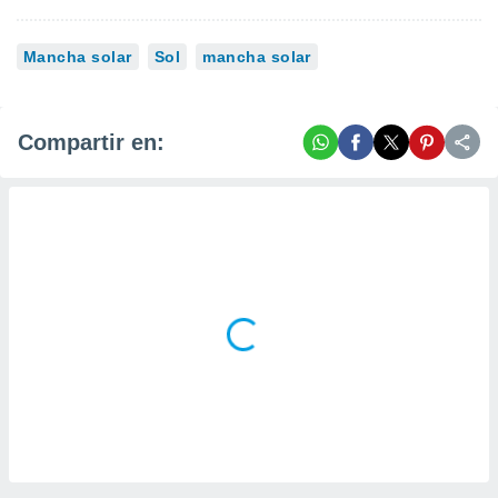
Mancha solar
Sol
mancha solar
Compartir en: