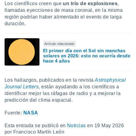
Los científicos creen que
un trío de explosiones
,
llamadas eyecciones de masa coronal, en la misma
región podrían haber alimentado el evento de larga
duración.
Artículo relacionado
El primer día con el Sol sin manchas
solares en 2026: esto no ocurría desde
hace 4 años
Los hallazgos, publicados en la revista
Astrophysical
Journal Letters
, están ayudando a los científicos a
identificar mejor las ráfagas de radio y a mejorar la
predicción del clima espacial.
Fuente:
NASA
Esta entrada se publicó en
Noticias
en 19 May 2026
por Francisco Martín León