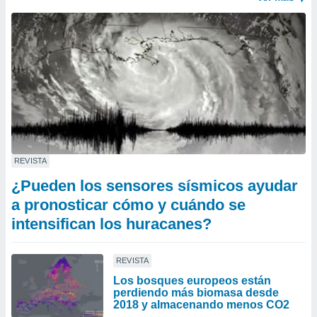
REVISTA
¿Pueden los sensores sísmicos ayudar
a pronosticar cómo y cuándo se
intensifican los huracanes?
REVISTA
Los bosques europeos están
perdiendo más biomasa desde
2018 y almacenando menos CO2