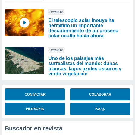
REVISTA
El telescopio solar Inouye ha
permitido un importante
descubrimiento de un proceso
solar oculto hasta ahora
REVISTA
Uno de los paisajes más
surrealistas del mundo: dunas
blancas, lagos azules oscuros y
verde vegetación
CONTACTAR
COLABORAR
FILOSOFÍA
F.A.Q.
Buscador en revista