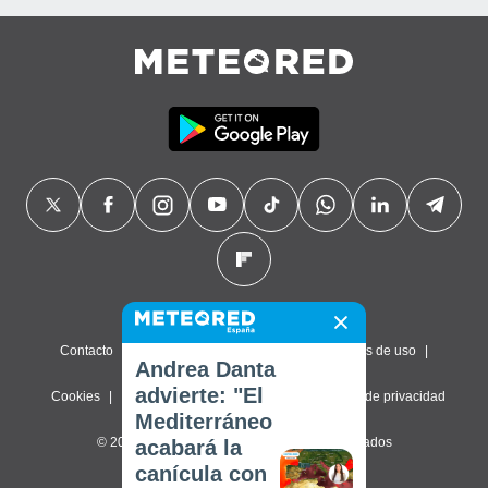
Contacto
Sobre nosotros
FAQ
Términos de uso
Andrea Danta
advierte: "El
Cookies
Política de privacidad
Configuración de privacidad
Mediterráneo
© 2026 Meteored. Todos los derechos reservados
acabará la
canícula con