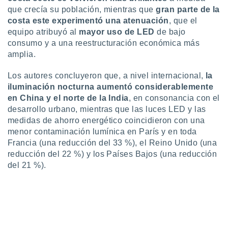
 seleccionar
que crecía su población, mientras que
gran parte de la
o.
costa este experimentó una atenuación
, que el
calización
equipo atribuyó al
mayor uso de LED
de bajo
precisa e
consumo y a una reestructuración económica más
ión mediante
amplia.
, publicidad
Los autores concluyeron que, a nivel internacional,
la
dos,
iluminación nocturna aumentó considerablemente
 publicidad
en China y el norte de la India
, en consonancia con el
,
desarrollo urbano, mientras que las luces LED y las
ón de
medidas de ahorro energético coincidieron con una
 desarrollo
menor contaminación lumínica en París y en toda
s.
Francia (una reducción del 33 %), el Reino Unido (una
tros 1199
reducción del 22 %) y los Países Bajos (una reducción
ios
del 21 %).