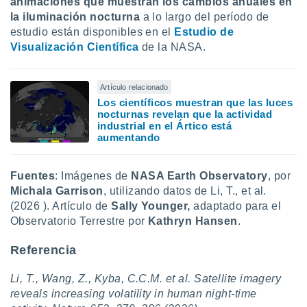
animaciones que muestran los cambios anuales en
la iluminación nocturna
a lo largo del período de
estudio están disponibles en el
Estudio de
Visualización Científica
de la NASA.
Artículo relacionado
Los científicos muestran que las luces
nocturnas revelan que la actividad
industrial en el Ártico está
aumentando
Fuentes
: Imágenes de
NASA Earth Observatory
, por
Michala Garrison
, utilizando datos de Li, T., et al.
(2026 ). Artículo de
Sally Younger,
adaptado para el
Observatorio Terrestre por
Kathryn Hansen
.
Referencia
Li, T., Wang, Z., Kyba, C.C.M. et al. Satellite imagery
reveals increasing volatility in human night-time