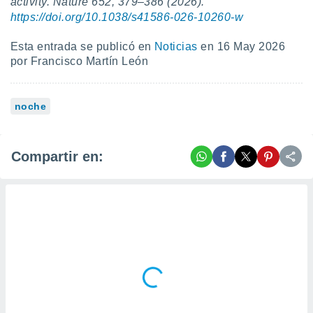
activity. Nature 652, 379–386 (2026).
https://doi.org/10.1038/s41586-026-10260-w
Esta entrada se publicó en
Noticias
en 16 May 2026
por Francisco Martín León
noche
Compartir en: