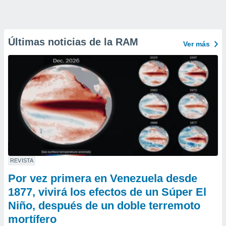
Últimas noticias de la RAM
Ver más
REVISTA
Por vez primera en Venezuela desde
1877, vivirá los efectos de un Súper El
Niño, después de un doble terremoto
mortífero