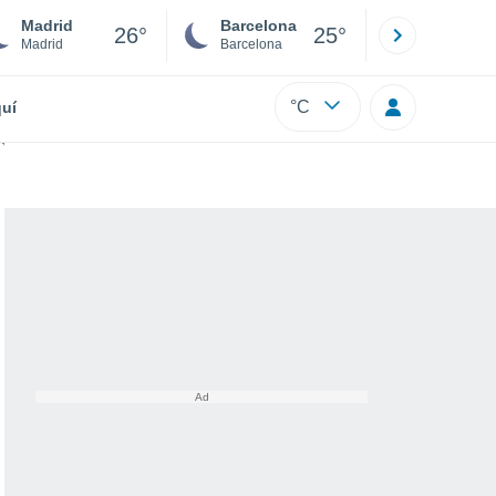
Madrid
Barcelona
Sevilla
26°
25°
Madrid
Barcelona
Sevilla
°C
uí