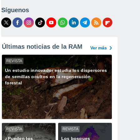
Síguenos
Últimas noticias de la RAM
Ver más
REVISTA
Un estudio innovador estudia los dispersores
de semillas ocultos en la regeneración
forestal
REVISTA
REVISTA
¿Pueden los
Los bosques