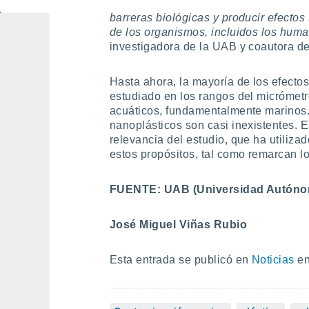
nosotros una relevancia especial, dad
barreras biológicas y producir efectos
de los organismos, incluidos los hum
investigadora de la UAB y coautora de
Hasta ahora, la mayoría de los efecto
estudiado en los rangos del micrómetr
acuáticos, fundamentalmente marinos. 
nanoplásticos son casi inexistentes. 
relevancia del estudio, que ha utiliz
estos propósitos, tal como remarcan l
FUENTE: UAB (Universidad Autóno
José Miguel Viñas Rubio
Esta entrada se publicó en
Noticias
en