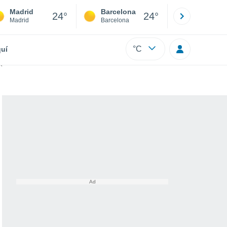
Madrid
Barcelona
Sevilla
24°
24°
Madrid
Barcelona
Sevilla
°C
uí