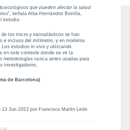
a su mayor capacidad para cruzar las
 toxicológicos que pueden afectar la salud
anos
”, señala Alba Hernández Bonilla,
l estudio.
s de los micro y nanoplásticos se han
o e incluso del milímetro, y en modelos
Los estudios in vivo y utilizando
Es en este contexto donde se ve la
ado metodologías nunca antes usadas para
os investigadores.
ma de Barcelona)
 13 Jun 2022 por Francisco Martín León