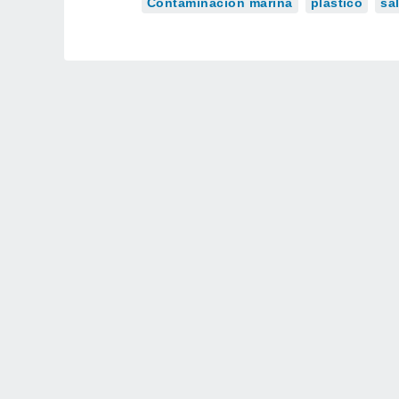
Contaminación marina
plástico
sa