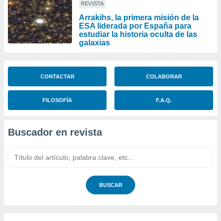
REVISTA
Arrakihs, la primera misión de la
ESA liderada por España para
estudiar la historia oculta de las
galaxias
CONTACTAR
COLABORAR
FILOSOFÍA
F.A.Q.
Buscador en revista
BUSCAR