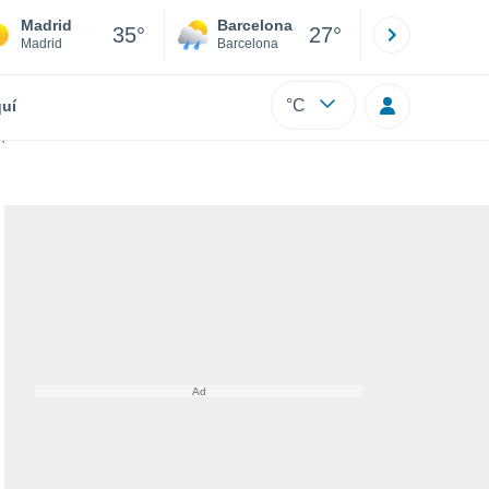
Madrid
Barcelona
Sevilla
35°
27°
Madrid
Barcelona
Sevilla
°C
uí