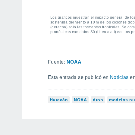
Los gráficos muestran el impacto general de l
sostenida del viento a 10 m de los ciclones tro
(derecha) solo las tormentas tropicales. Se comp
pronósticos con datos S0 (línea azul) con los p
Fuente:
NOAA
Esta entrada se publicó en
Noticias
en
Huracán
NOAA
dron
modelos nu