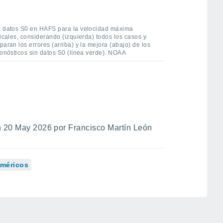
os datos S0 en HAFS para la velocidad máxima
picales, considerando (izquierda) todos los casos y
aran los errores (arriba) y la mejora (abajo) de los
ronósticos sin datos S0 (línea verde). NOAA
 20 May 2026 por Francisco Martín León
méricos