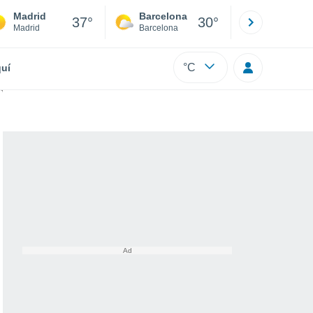
Madrid
Barcelona
Sevilla
37°
30°
Madrid
Barcelona
Sevilla
°C
uí