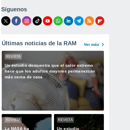
Síguenos
Últimas noticias de la RAM
Ver más
REVISTA
Un estudio demuestra que el calor extremo
hace que los adultos mayores permanezcan
más cerca de casa
REVISTA
REVISTA
La NASA ha
Un estudio