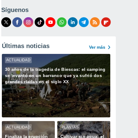
Síguenos
Últimas noticias
Ver más
ACTUALIDAD
30 años de la tragedia de Biescas: el camping
se levantó en un barranco que ya sufrió dos
grandes riadas en el siglo XX
ACTUALIDAD
PLANTAS
Finaliza la erupción
Cultivar sin agua: el