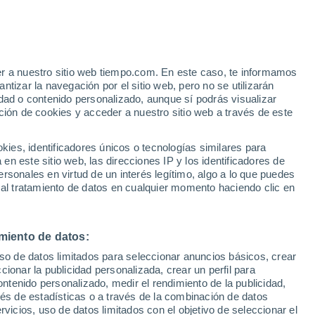
ncontramos con uno bisiesto, creado para
as.
er a nuestro sitio web tiempo.com. En este caso, te informamos
tizar la navegación por el sitio web, pero no se utilizarán
dad o contenido personalizado, aunque sí podrás visualizar
ción de cookies y acceder a nuestro sitio web a través de este
es, identificadores únicos o tecnologías similares para
n este sitio web, las direcciones IP y los identificadores de
rsonales en virtud de un interés legítimo, algo a lo que puedes
 al tratamiento de datos en cualquier momento haciendo clic en
miento de datos:
uso de datos limitados para seleccionar anuncios básicos, crear
ccionar la publicidad personalizada, crear un perfil para
ontenido personalizado, medir el rendimiento de la publicidad,
vés de estadísticas o a través de la combinación de datos
rvicios, uso de datos limitados con el objetivo de seleccionar el