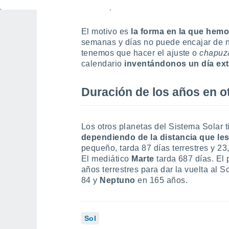
que tarda la Tierra en dar 
El motivo es
la forma en la que hemo
semanas y días no puede encajar de n
tenemos que hacer el ajuste o
chapuz
calendario
inventándonos un día ext
Duración de los años en o
Los otros planetas del Sistema Solar 
dependiendo de la distancia que les
pequeño, tarda 87 días terrestres y 2
El mediático
Marte
tarda 687 días. El
años terrestres para dar la vuelta al S
84 y
Neptuno
en 165 años.
Sol