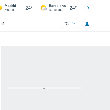
Madrid
Barcelona
Sevilla
24°
24°
Madrid
Barcelona
Sevilla
°C
uí