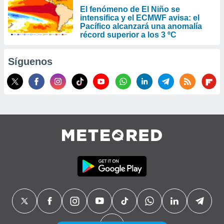
El fenómeno de El Niño se
intensifica y el ECMWF avisa: el
Pacífico alcanzará una anomalía
récord superior a los 3 ºC
Síguenos