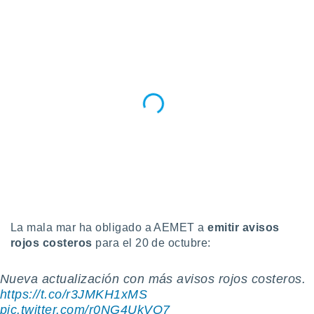
La mala mar ha obligado a AEMET a
emitir avisos
rojos costeros
para el 20 de octubre:
Nueva actualización con más avisos rojos costeros.
https://t.co/r3JMKH1xMS
pic.twitter.com/r0NG4UkVO7