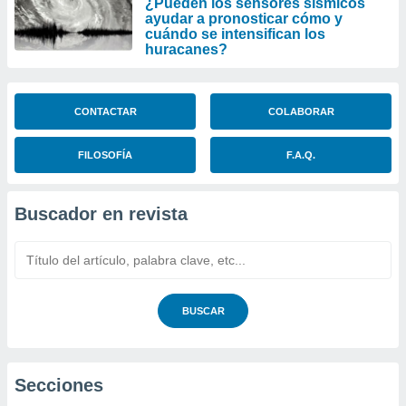
¿Pueden los sensores sísmicos
ayudar a pronosticar cómo y
cuándo se intensifican los
huracanes?
CONTACTAR
COLABORAR
FILOSOFÍA
F.A.Q.
Buscador en revista
BUSCAR
Secciones