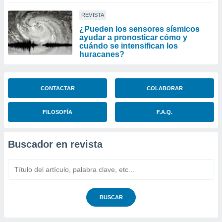
REVISTA
¿Pueden los sensores sísmicos
ayudar a pronosticar cómo y
cuándo se intensifican los
huracanes?
CONTACTAR
COLABORAR
FILOSOFÍA
F.A.Q.
Buscador en revista
BUSCAR