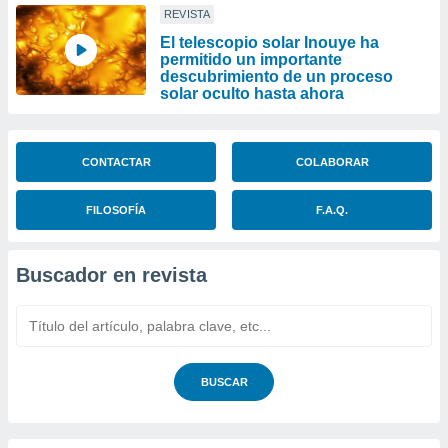
REVISTA
El telescopio solar Inouye ha
permitido un importante
descubrimiento de un proceso
solar oculto hasta ahora
CONTACTAR
COLABORAR
FILOSOFÍA
F.A.Q.
Buscador en revista
BUSCAR