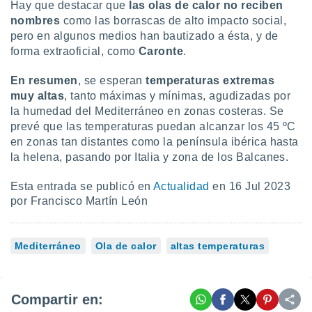
Hay que destacar que
las olas de calor no reciben
nombres
como las borrascas de alto impacto social,
pero en algunos medios han bautizado a ésta, y de
forma extraoficial, como
Caronte
.
En resumen
, se esperan
temperaturas extremas
muy altas
, tanto máximas y mínimas, agudizadas por
la humedad del Mediterráneo en zonas costeras. Se
prevé que las temperaturas puedan alcanzar los 45 ºC
en zonas tan distantes como la península ibérica hasta
la helena, pasando por Italia y zona de los Balcanes.
Esta entrada se publicó en
Actualidad
en 16 Jul 2023
por Francisco Martín León
Mediterráneo
Ola de calor
altas temperaturas
Compartir en: