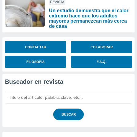
REVISTA
Un estudio demuestra que el calor
extremo hace que los adultos
mayores permanezcan más cerca
de casa
CONTACTAR
COLABORAR
FILOSOFÍA
F.A.Q.
Buscador en revista
BUSCAR