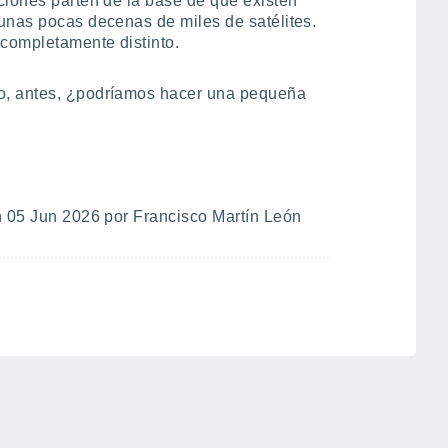
ciones parten de la base de que existen
unas pocas decenas de miles de satélites.
 completamente distinto.
o, antes, ¿podríamos hacer una pequeña
 05 Jun 2026 por Francisco Martín León