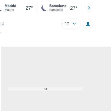
Madrid
Barcelona
Sevilla
27°
27°
Madrid
Barcelona
Sevilla
°C
uí
mportantes