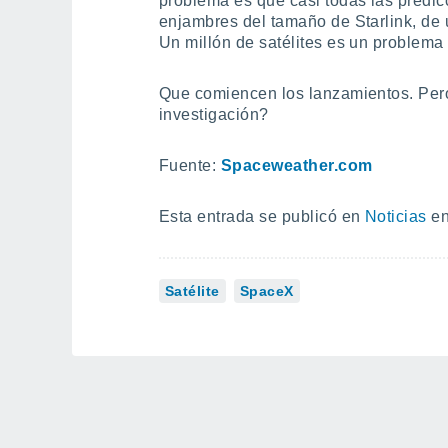
problema es que casi todas las predic
enjambres del tamaño de Starlink, de 
Un millón de satélites es un problema
Que comiencen los lanzamientos. Per
investigación?
Fuente:
Spaceweather.com
Esta entrada se publicó en
Noticias
en
Satélite
SpaceX