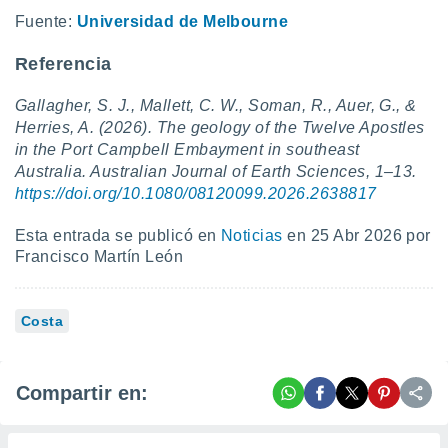
Fuente:
Universidad de Melbourne
Referencia
Gallagher, S. J., Mallett, C. W., Soman, R., Auer, G., &
Herries, A. (2026). The geology of the Twelve Apostles
in the Port Campbell Embayment in southeast
Australia. Australian Journal of Earth Sciences, 1–13.
https://doi.org/10.1080/08120099.2026.2638817
Esta entrada se publicó en
Noticias
en 25 Abr 2026 por
Francisco Martín León
Costa
Compartir en: