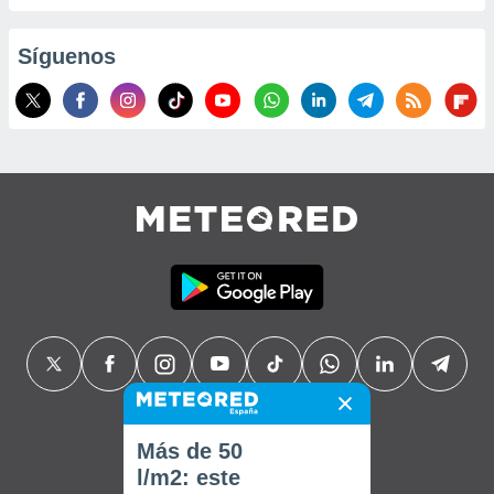
Síguenos
Más de 50
l/m2: este