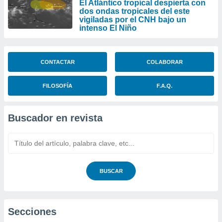
El Atlántico tropical despierta con
dos ondas tropicales del este
vigiladas por el CNH bajo un
intenso El Niño
CONTACTAR
COLABORAR
FILOSOFÍA
F.A.Q.
Buscador en revista
BUSCAR
Secciones