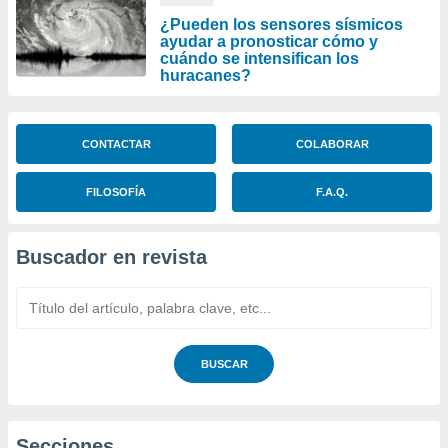
¿Pueden los sensores sísmicos
ayudar a pronosticar cómo y
cuándo se intensifican los
huracanes?
CONTACTAR
COLABORAR
FILOSOFÍA
F.A.Q.
Buscador en revista
BUSCAR
Secciones