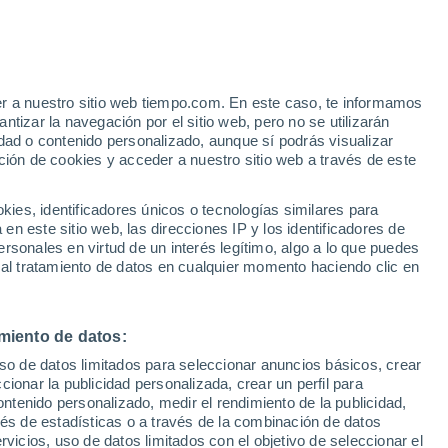
iones de CO
2
procedentes de refinerías en
gún CSIC.
er a nuestro sitio web tiempo.com. En este caso, te informamos
tizar la navegación por el sitio web, pero no se utilizarán
dad o contenido personalizado, aunque sí podrás visualizar
ción de cookies y acceder a nuestro sitio web a través de este
es, identificadores únicos o tecnologías similares para
n este sitio web, las direcciones IP y los identificadores de
rsonales en virtud de un interés legítimo, algo a lo que puedes
 al tratamiento de datos en cualquier momento haciendo clic en
miento de datos:
uso de datos limitados para seleccionar anuncios básicos, crear
ccionar la publicidad personalizada, crear un perfil para
ontenido personalizado, medir el rendimiento de la publicidad,
vés de estadísticas o a través de la combinación de datos
rvicios, uso de datos limitados con el objetivo de seleccionar el