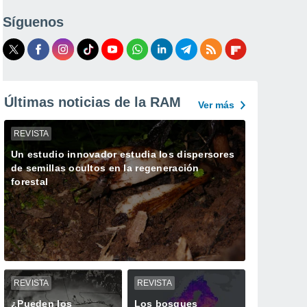
Síguenos
Últimas noticias de la RAM
Ver más
REVISTA
Un estudio innovador estudia los dispersores
de semillas ocultos en la regeneración
forestal
REVISTA
REVISTA
¿Pueden los
Los bosques