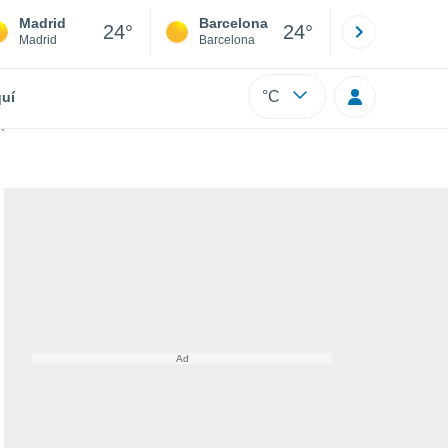
Madrid
Barcelona
Sevilla
24°
24°
Madrid
Barcelona
Sevilla
°C
uí