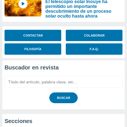
El telescopio solar Inouye ha
permitido un importante
descubrimiento de un proceso
solar oculto hasta ahora
CONTACTAR
COLABORAR
FILOSOFÍA
F.A.Q.
Buscador en revista
BUSCAR
Secciones