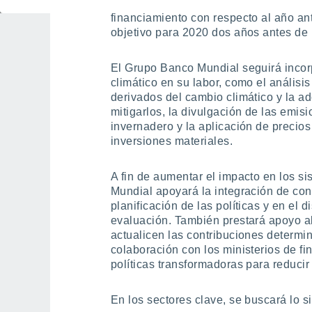
20 500 millones para la lucha contra e
financiamiento con respecto al año an
objetivo para 2020 dos años antes de l
El Grupo Banco Mundial seguirá inco
climático en su labor, como el análisi
derivados del cambio climático y la 
mitigarlos, la divulgación de las emis
invernadero y la aplicación de precio
inversiones materiales.
A fin de aumentar el impacto en los s
Mundial apoyará la integración de cons
planificación de las políticas y en el 
evaluación. También prestará apoyo a
actualicen las contribuciones determi
colaboración con los ministerios de fi
políticas transformadoras para reduci
En los sectores clave, se buscará lo s