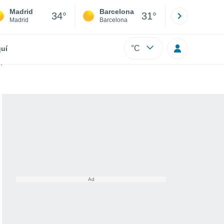
Madrid
Barcelona
Sevilla
34°
31°
Madrid
Barcelona
Sevilla
°C
uí