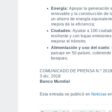
Energía:
Apoyar la generación 
renovable y la construcción de l
un ahorro de energía equivalent
mejora de la eficiencia;
Ciudades:
Ayudar a 100 ciudade
resiliente y con bajas emisiones
mejorar el tránsito;
Alimentación y uso del suelo:
paisaje en 50 países, cubriendo
bosques.
COMUNICADO DE PRENSA N.º 2019
3 dic. 2018
Banco Mundial
Esta entrada se publicó en
Noticias
en