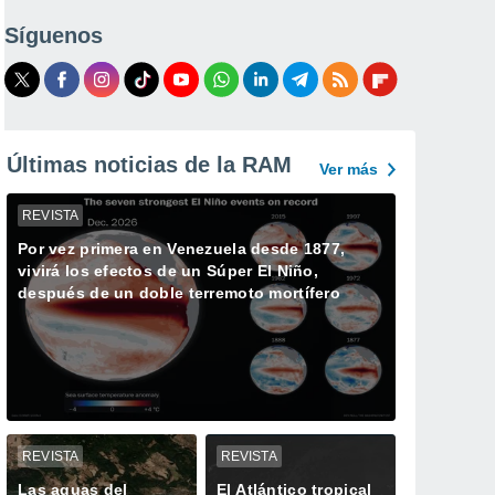
Síguenos
Últimas noticias de la RAM
Ver más
REVISTA
Por vez primera en Venezuela desde 1877,
vivirá los efectos de un Súper El Niño,
después de un doble terremoto mortífero
REVISTA
REVISTA
Las aguas del
El Atlántico tropical