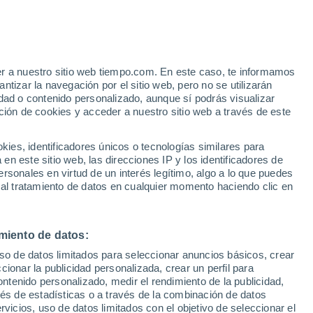
 financiamiento para el período 2021 a
 adaptación y la resiliencia
er a nuestro sitio web tiempo.com. En este caso, te informamos
tizar la navegación por el sitio web, pero no se utilizarán
dad o contenido personalizado, aunque sí podrás visualizar
ción de cookies y acceder a nuestro sitio web a través de este
es, identificadores únicos o tecnologías similares para
n este sitio web, las direcciones IP y los identificadores de
rsonales en virtud de un interés legítimo, algo a lo que puedes
 al tratamiento de datos en cualquier momento haciendo clic en
miento de datos:
uso de datos limitados para seleccionar anuncios básicos, crear
ccionar la publicidad personalizada, crear un perfil para
ontenido personalizado, medir el rendimiento de la publicidad,
vés de estadísticas o a través de la combinación de datos
rvicios, uso de datos limitados con el objetivo de seleccionar el