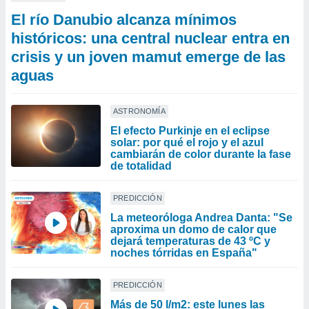
El río Danubio alcanza mínimos
históricos: una central nuclear entra en
crisis y un joven mamut emerge de las
aguas
ASTRONOMÍA
El efecto Purkinje en el eclipse
solar: por qué el rojo y el azul
cambiarán de color durante la fase
de totalidad
PREDICCIÓN
La meteoróloga Andrea Danta: "Se
aproxima un domo de calor que
dejará temperaturas de 43 ºC y
noches tórridas en España"
PREDICCIÓN
Más de 50 l/m2: este lunes las