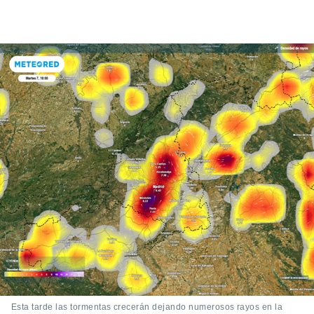
Esta tarde las tormentas crecerán dejando numerosos rayos en la