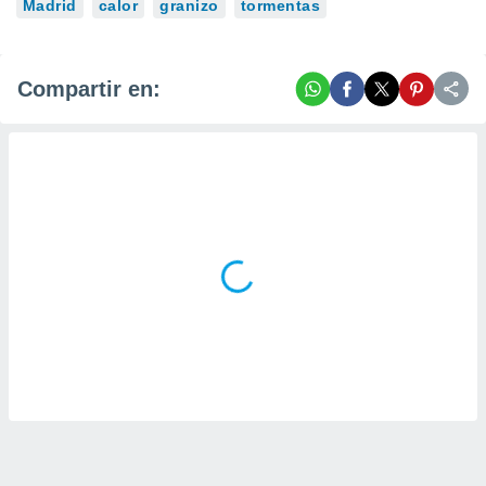
Madrid
calor
granizo
tormentas
Compartir en: