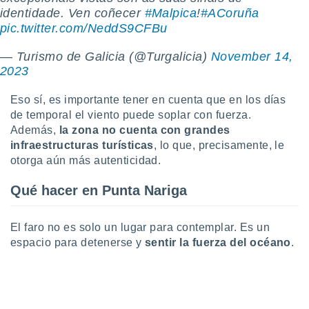
identidade. Ven coñecer
#Malpica
!
#ACoruña
pic.twitter.com/NeddS9CFBu
— Turismo de Galicia (@Turgalicia)
November 14,
2023
Eso sí, es importante tener en cuenta que en los días
de temporal el viento puede soplar con fuerza.
Además,
la zona
no cuenta con grandes
infraestructuras turísticas
, lo que, precisamente, le
otorga aún más autenticidad.
Qué hacer en Punta Nariga
El faro no es solo un lugar para contemplar. Es un
espacio para detenerse y
sentir la fuerza del océano
.