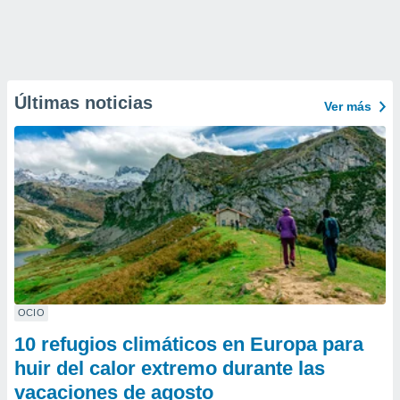
Últimas noticias
Ver más
OCIO
10 refugios climáticos en Europa para
huir del calor extremo durante las
vacaciones de agosto