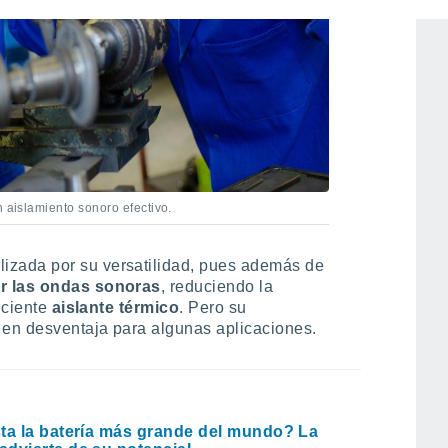
n aislamiento sonoro efectivo.
lizada por su versatilidad, pues además de
ar las ondas sonoras
, reduciendo la
iciente
aislante térmico
. Pero su
 en desventaja para algunas aplicaciones.
ta la batería más grande del mundo? La