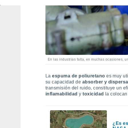
En las industrias falta, en muchas ocasiones, u
La
espuma de poliuretano
es muy uti
su capacidad de
absorber y dispers
transmisión del ruido, constituye un ef
inflamabilidad
y
toxicidad
la colocan
¿Es es