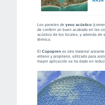
NASA a
Los paneles de
yeso acústico
(comer
de conferir un buen acabado en las co
acústico de los locales, y además de 
térmico.
El
Copopren
es otro material aislant
etileno y propileno, utilizado para ai
mayor aplicación se ha dado en reduci