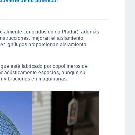
dvierte de su potencial
cialmente conocidos como Pladur), además
nstrucciones, mejoran el aislamiento
ser ignífugos proporcionan aislamiento
e que está fabricado por copolímeros de
slar acústicamente espacios, aunque su
r vibraciones en maquinarias.