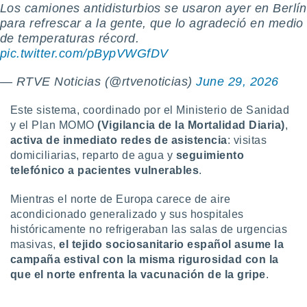
Los camiones antidisturbios se usaron ayer en Berlín
para refrescar a la gente, que lo agradeció en medio
de temperaturas récord.
pic.twitter.com/pBypVWGfDV
— RTVE Noticias (@rtvenoticias)
June 29, 2026
Este sistema, coordinado por el Ministerio de Sanidad
y el Plan MOMO
(Vigilancia de la Mortalidad Diaria)
,
activa de inmediato
redes de asistencia
: visitas
domiciliarias, reparto de agua y
seguimiento
telefónico a pacientes vulnerables
.
Mientras el norte de Europa carece de aire
acondicionado generalizado y sus hospitales
históricamente no refrigeraban las salas de urgencias
masivas,
el
tejido sociosanitario español
asume la
campaña estival con la misma rigurosidad con la
que el norte enfrenta la vacunación de la gripe
.