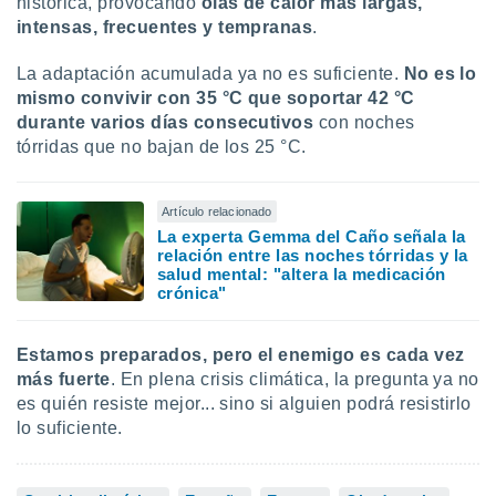
histórica, provocando
olas de calor más largas,
intensas, frecuentes y tempranas
.
La adaptación acumulada ya no es suficiente.
No es lo
mismo convivir con 35 °C que soportar 42 °C
durante varios días consecutivos
con noches
tórridas que no bajan de los 25 °C.
Artículo relacionado
La experta Gemma del Caño señala la
relación entre las noches tórridas y la
salud mental: "altera la medicación
crónica"
Estamos preparados, pero
el enemigo es cada vez
más fuerte
. En plena crisis climática, la pregunta ya no
es quién resiste mejor... sino si alguien podrá resistirlo
lo suficiente.