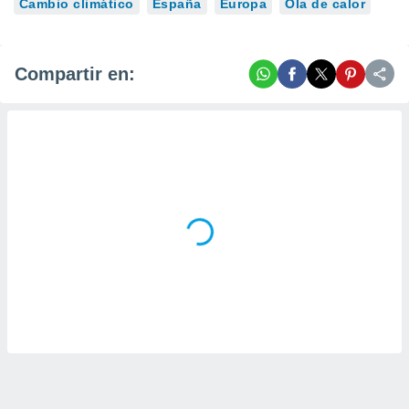
Cambio climático
España
Europa
Ola de calor
Compartir en: