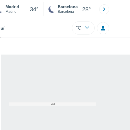
Madrid
Barcelona
Sevilla
34°
28°
Madrid
Barcelona
Sevilla
°C
uí