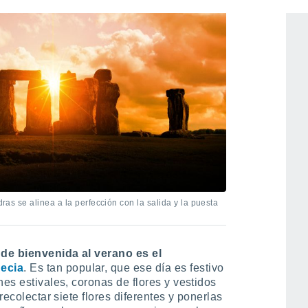
dras se alinea a la perfección con la salida y la puesta
de bienvenida al verano es el
ecia
. Es tan popular, que ese día es festivo
nes estivales, coronas de flores y vestidos
recolectar siete flores diferentes y ponerlas