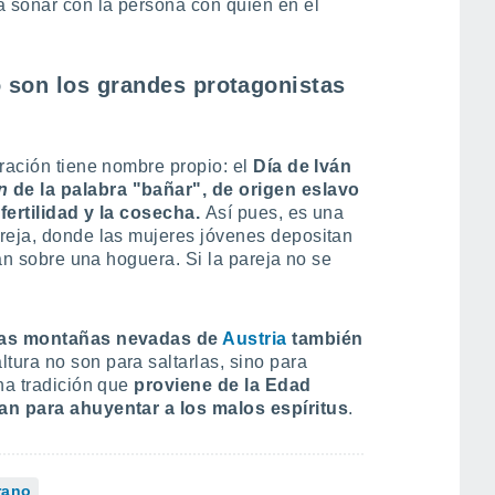
 soñar con la persona con quien en el
go son los grandes protagonistas
bración tiene nombre propio: el
Día de Iván
n
de la palabra "bañar", de origen eslavo
fertilidad y la cosecha.
Así pues, es una
reja, donde las mujeres jóvenes depositan
tan sobre una hoguera. Si la pareja no se
 las montañas nevadas de
Austria
también
altura no son para saltarlas, sino para
na tradición que
proviene de la Edad
ban para ahuyentar a los malos espíritus
.
rano