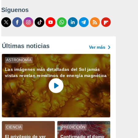
Síguenos
Últimas noticias
Ver más
ASTRONOMÍA
Las imágenes más detalladas del Sol jamás
vistas revelan remolinos de energía magnética
CIENCIA
PREDICCIÓN
El privilegio de ver
Confirmado el domo