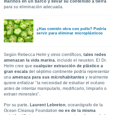
marinos
e
n un barco y
llevar su contenido a tierra
para su eliminación adecuada.
¿Has comido okra con pollo? Podría
servir para eliminar microplásticos
Según Rebecca Helm y otros científicos,
tales redes
amenazan la vida marina
, incluido el neuston. El Dr.
Helm cree que
cualquier extracción de plástico a
gran escala
del séptimo continente podría representar
una
amenaza para sus microhabitantes
y realmente
quiere enfatizar "la necesidad de estudiar el océano
antes de intentar manipularlo, modificarlo, limpiarlo o
extraer minerales".
Por su parte,
Laurent Lebreton
, oceanógrafo de la
Ocean Cleanup Foundation
no es de la misma