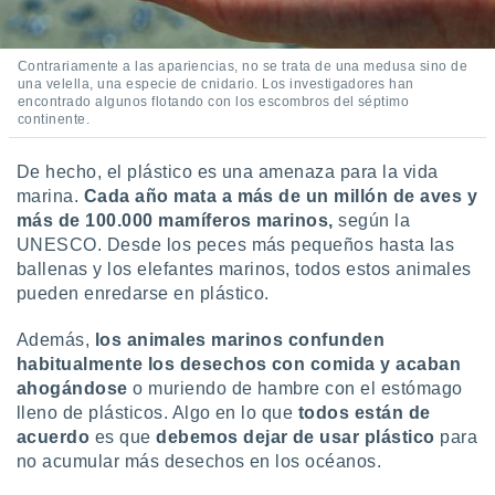
Contrariamente a las apariencias, no se trata de una medusa sino de
una velella, una especie de cnidario. Los investigadores han
encontrado algunos flotando con los escombros del séptimo
continente.
De hecho,
el plástico es una amenaza para la vida
marina.
Cada año mata a más de un millón de aves y
más de
100.000 mamíferos marinos,
según la
UNESCO. Desde los peces más pequeños hasta las
ballenas y los elefantes marinos, todos estos animales
pueden enredarse en plástico.
Además,
los animales marinos confunden
habitualmente los desechos con comida y
acaban
ahogándose
o muriendo de hambre con el estómago
lleno de plásticos. Algo en lo que
todos están de
acuerdo
es que
debemos
dejar de usar plástico
para
no acumular más desechos en los océanos.