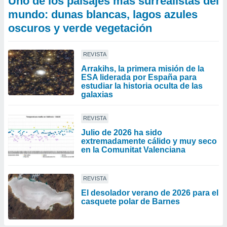
Uno de los paisajes más surrealistas del
mundo: dunas blancas, lagos azules
oscuros y verde vegetación
REVISTA
Arrakihs, la primera misión de la
ESA liderada por España para
estudiar la historia oculta de las
galaxias
REVISTA
Julio de 2026 ha sido
extremadamente cálido y muy seco
en la Comunitat Valenciana
REVISTA
El desolador verano de 2026 para el
casquete polar de Barnes