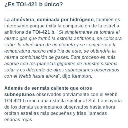
¿Es TOI-421 b único?
La atmósfera, dominada por hidrógeno
, también es
interesante porque imita la composición de la estrella
anfitriona de
TOI-421 b
. "
Si simplemente se tomara el
mismo gas que formó la estrella anfitriona, se colocara
sobre la atmósfera de un planeta y se sometiera a la
temperatura mucho más fría de este, se obtendría la
misma combinación de gases. Este proceso es más
acorde con los planetas gigantes de nuestro sistema
solar y es diferente de otros subneptunos observados
con el Webb hasta ahora
", dijo Kempton.
Además de ser más caliente que otros
subneptunos
observados previamente con el Webb,
TOI-421 b orbita una estrella similar al Sol. La mayoría
de los demás subneptunos observados hasta ahora
orbitan estrellas más pequeñas y frías llamadas
enanas rojas.