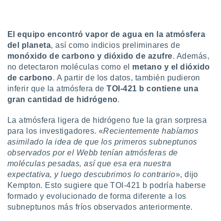
El equipo encontró vapor de agua en la atmósfera
del planeta
, así como indicios preliminares de
monóxido de carbono y dióxido de azufre
. Además,
no detectaron moléculas como el
metano y el dióxido
de carbono
. A partir de los datos, también pudieron
inferir que la atmósfera de
TOI-421 b contiene una
gran cantidad de hidrógeno
.
La atmósfera ligera de hidrógeno fue la gran sorpresa
para los investigadores. «
Recientemente habíamos
asimilado la idea de que los primeros subneptunos
observados por el Webb tenían atmósferas de
moléculas pesadas, así que esa era nuestra
expectativa, y luego descubrimos lo contrario
», dijo
Kempton. Esto sugiere que TOI-421 b podría haberse
formado y evolucionado de forma diferente a los
subneptunos más fríos observados anteriormente.