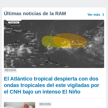
Últimas noticias de la RAM
Ver más
REVISTA
El Atlántico tropical despierta con dos
ondas tropicales del este vigiladas por
el CNH bajo un intenso El Niño
REVISTA