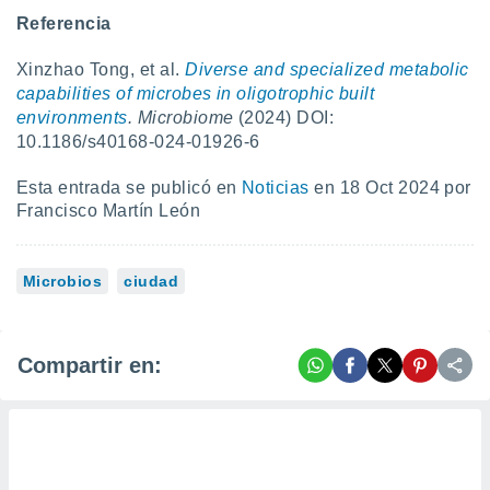
Referencia
Xinzhao Tong, et al.
Diverse and specialized metabolic
capabilities of microbes in oligotrophic built
environments
. Microbiome
(2024) DOI:
10.1186/s40168-024-01926-6
Esta entrada se publicó en
Noticias
en 18 Oct 2024 por
Francisco Martín León
Microbios
ciudad
Compartir en: