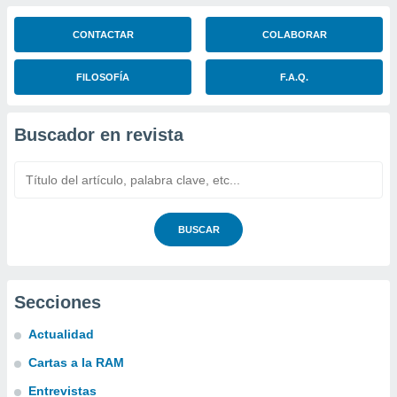
CONTACTAR
COLABORAR
FILOSOFÍA
F.A.Q.
Buscador en revista
BUSCAR
Secciones
Actualidad
Cartas a la RAM
Entrevistas