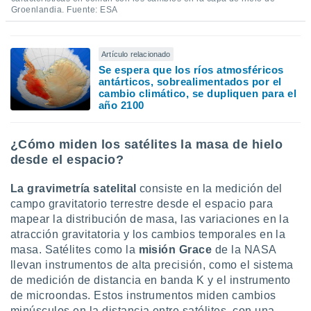
Groenlandia. Fuente: ESA
Artículo relacionado
Se espera que los ríos atmosféricos
antárticos, sobrealimentados por el
cambio climático, se dupliquen para el
año 2100
¿Cómo miden los satélites la masa de hielo
desde el espacio?
La gravimetría satelital
consiste en la medición del
campo gravitatorio terrestre desde el espacio para
mapear la distribución de masa, las variaciones en la
atracción gravitatoria y los cambios temporales en la
masa. Satélites como la
misión Grace
de la NASA
llevan instrumentos de alta precisión, como el sistema
de medición de distancia en banda K y el instrumento
de microondas. Estos instrumentos miden cambios
minúsculos en la distancia entre satélites, con una