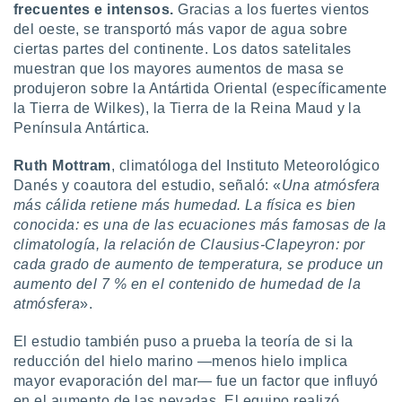
frecuentes e intensos.
Gracias a los fuertes vientos
del oeste, se transportó más vapor de agua sobre
ciertas partes del continente. Los datos satelitales
muestran que los mayores aumentos de masa se
produjeron sobre la Antártida Oriental (específicamente
la Tierra de Wilkes), la Tierra de la Reina Maud y la
Península Antártica.
Ruth Mottram
, climatóloga del Instituto Meteorológico
Danés y coautora del estudio, señaló: «
Una atmósfera
más cálida retiene más humedad. La física es bien
conocida: es una de las ecuaciones más famosas de la
climatología, la relación de Clausius-Clapeyron: por
cada grado de aumento de temperatura, se produce un
aumento del 7 % en el contenido de humedad de la
atmósfera
».
El estudio también puso a prueba la teoría de si la
reducción del hielo marino —menos hielo implica
mayor evaporación del mar— fue un factor que influyó
en el aumento de las nevadas. El equipo realizó