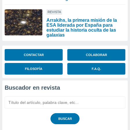
REVISTA
Arrakihs, la primera misión de la
ESA liderada por España para
estudiar la historia oculta de las
galaxias
CONTACTAR
COLABORAR
FILOSOFÍA
F.A.Q.
Buscador en revista
BUSCAR